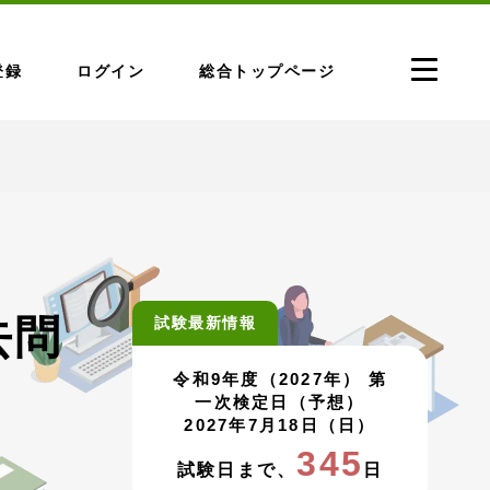
登録
ログイン
総合トップページ
去問
試験最新情報
令和9年度（2027年） 第
一次検定日（予想）
2027年7月18日（日）
345
試験日まで、
日