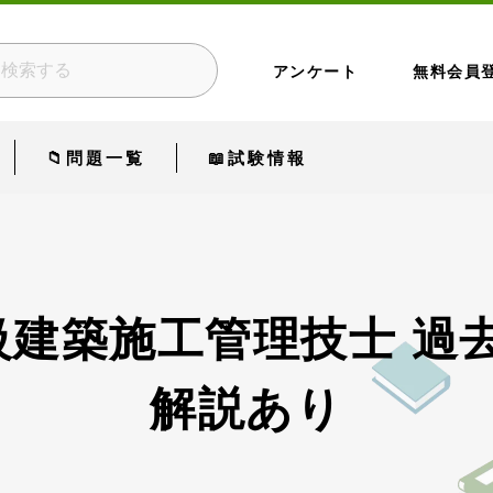
アンケート
無料会員
📁問題一覧
📖試験情報
級建築施工管理技士 過
解説あり