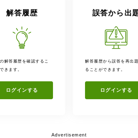
解答履歴
誤答から出
の解答履歴を確認するこ
解答履歴から誤答を再出
できます。
ることができます。
ログインする
ログインする
Advertisement