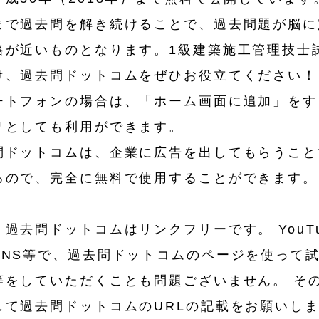
まで過去問を解き続けることで、過去問題が脳に
格が近いものとなります。1級建築施工管理技士
け、過去問ドットコムをぜひお役立てください！
トフォンの場合は、「ホーム画面に追加」をす
リとしても利用ができます。
ドットコムは、企業に広告を出してもらうこと
るので、完全に無料で使用することができます。
過去問ドットコムはリンクフリーです。 YouTu
SNS等で、過去問ドットコムのページを使って
等をしていただくことも問題ございません。 そ
して過去問ドットコムのURLの記載をお願いし