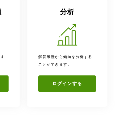
題
分析
題す
解答履歴から傾向を分析する
ことができます。
ログインする