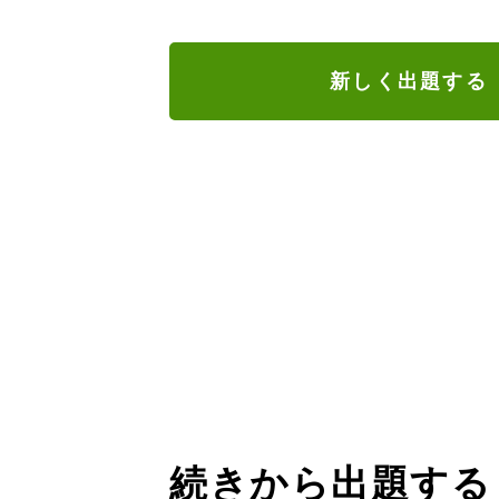
新しく出題する
続きから出題する