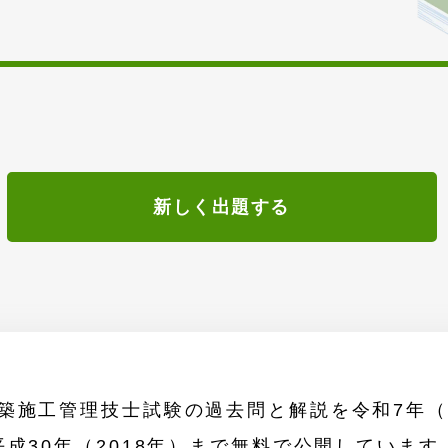
新しく出題する
築施工管理技士試験の過去問と解説を令和7年（2
平成30年（2018年）まで無料で公開しています