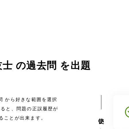
士 の
過去問 を出題
問 から好きな範囲を選択
すると、問題の正誤履歴が
使い方
ることが出来ます。